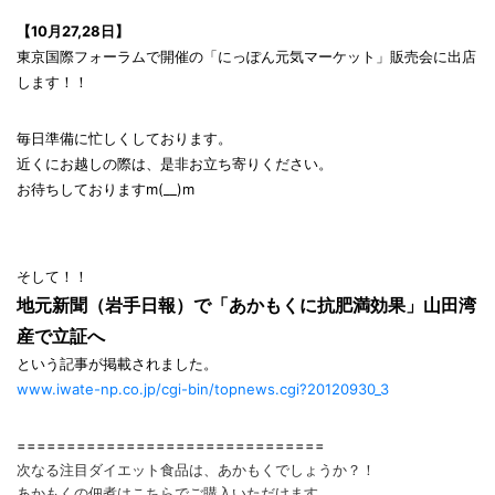
【10月27,28日】
東京国際フォーラムで開催の「にっぽん元気マーケット」販売会に出店
します！！
毎日準備に忙しくしております。
近くにお越しの際は、是非お立ち寄りください。
お待ちしておりますm(__)m
そして！！
地元新聞（岩手日報）で「あかもくに抗肥満効果」山田湾
産で立証へ
という記事が掲載されました。
www.iwate-np.co.jp/cgi-bin/topnews.cgi?20120930_3
===============================
次なる注目ダイエット食品は、あかもくでしょうか？！
あかもくの佃煮はこちらでご購入いただけます。