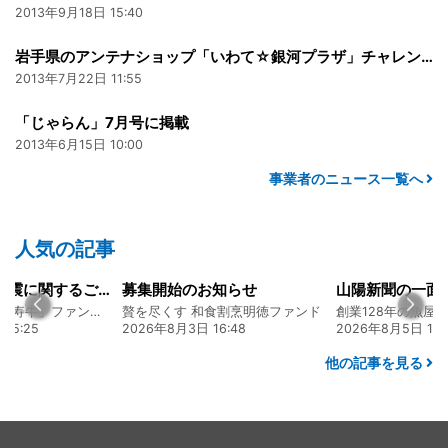
2013年9月18日 15:40
岩手県のアンテナショップ「いわて☆銀河プラザ」チャレンジコーナー
2013年7月22日 11:55
「じゃらん」7月号に掲載
2013年6月15日 10:00
事業者のニュース一覧へ
人気の記事
知らせ
山陽新聞の一面に掲載いただきました！
食割烹明徳ファンド
創業128年の魚屋 倉敷「魚春」ファンド
6:48
2026年8月5日 17:24
2026年7月22日 08
他の記事を見る