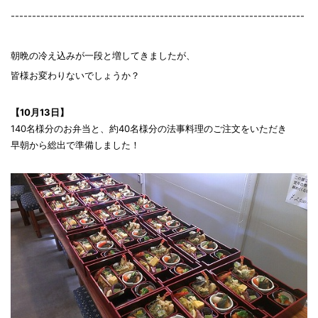
---------------------------------------------------------------------
朝晩の冷え込みが一段と増してきましたが、
皆様お変わりないでしょうか？
【10月13日】
140名様分のお弁当と、約40名様分の法事料理のご注文をいただき
早朝から総出で準備しました！