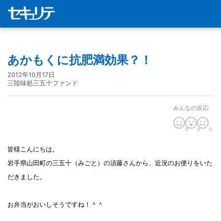
あかもくに抗肥満効果？！
2012年10月17日
三陸味処三五十ファンド
みんなの反応
0
0
0
皆様こんにちは。
岩手県山田町の三五十（みごと）の須藤さんから、近況のお便りをいた
だきました。
お弁当がおいしそうですね！＾＾