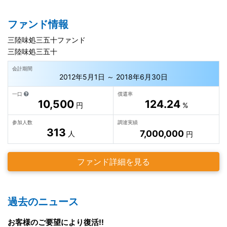
ファンド情報
三陸味処三五十ファンド
三陸味処三五十
会計期間
2012年5月1日 ～ 2018年6月30日
一口
償還率
10,500
124.24
円
%
参加人数
調達実績
313
7,000,000
人
円
ファンド詳細を見る
過去のニュース
お客様のご要望により復活!!