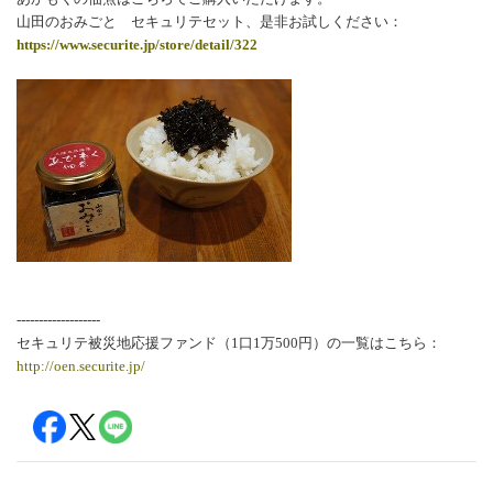
山田のおみごと セキュリテセット、是非お試しください：
https://www.securite.jp/store/detail/322
-------------------
セキュリテ被災地応援ファンド（1口1万500円）の一覧はこちら：
http://oen.securite.jp/