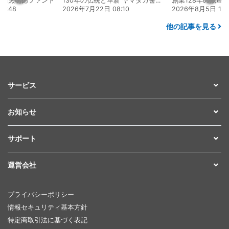
食割烹明徳ファンド
130年の伝統と革新 ヤマタカ醤油ファンド
6:48
2026年7月22日 08:10
2026年8月5日 17:
他の記事を見る
サービス
お知らせ
サポート
運営会社
プライバシーポリシー
情報セキュリティ基本方針
特定商取引法に基づく表記