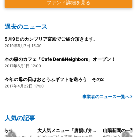
ファンド詳細を見る
過去のニュース
5月9日のカンブリア宮殿でご紹介頂きます。
2019年5月7日 15:00
本の森のカフェ「Cafe Den&Neighbors」オープン！
2017年6月1日 12:00
今年の母の日はおとうふギフトを送ろう その2
2017年4月22日 17:00
事業者のニュース一覧へ
人気の記事
知らせ
大人気メニュー「唐揚げ弁当」のレシピをご紹介します！