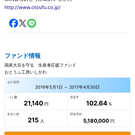
http://www.otoufu.co.jp/
ファンド情報
国産大豆を守る 生産者応援ファンド
おとうふ工房いしかわ
会計期間
2016年5月1日 ～ 2017年4月30日
一口
償還率
21,140
102.64
円
%
参加人数
調達実績
215
5,180,000
人
円