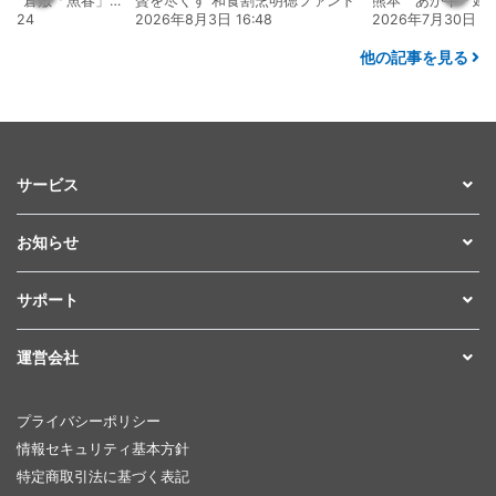
くす 和食割烹明徳ファンド
熊本 あか牛「延寿牛」ファンド2026
月3日 16:48
2026年7月30日 15:25
2026年8月4
他の記事を見る
サービス
お知らせ
サポート
運営会社
プライバシーポリシー
情報セキュリティ基本方針
特定商取引法に基づく表記