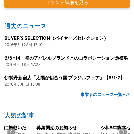
ファンド詳細を見る
過去のニュース
BUYER’S SELECTION（バイヤーズセレクション）
2016年6月23日 17:10
6/6~14 初のアパレルブランドとのコラボレーション@横浜
2016年6月8日 17:22
伊勢丹新宿店「太陽が似合う国 ブラジルフェア」【6/1-7】
2016年6月1日 16:08
事業者のニュース一覧へ
人気の記事
始のお知らせ
令和8年熊本地震に関するご報告