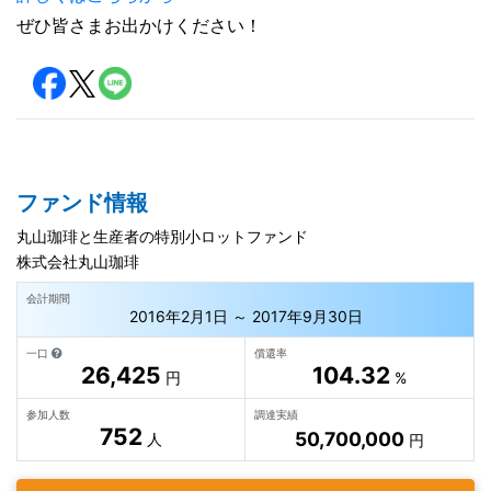
ぜひ皆さまお出かけください！
ファンド情報
丸山珈琲と生産者の特別小ロットファンド
株式会社丸山珈琲
会計期間
2016年2月1日 ～ 2017年9月30日
一口
償還率
26,425
104.32
円
%
参加人数
調達実績
752
50,700,000
人
円