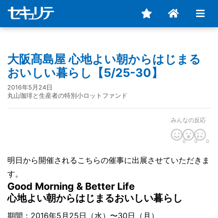
大阪髙島屋 心地よい朝からはじまる
おいしい暮らし【5/25-30】
2016年5月24日
丸山珈琲と生産者の特別小ロットファンド
みんなの反応
0
0
0
明日から開催されるこちらの催事に出展させていただきま
す。
Good Morning & Better Life
心地よい朝からはじまるおいしい暮らし
期間：2016年5月25日（水）〜30日（月）