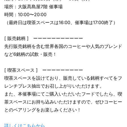
場所：大阪髙島屋7階 催事場
時間：10:00〜20:00
（最終日は喫茶スペースは16:00、催事場は17:00終了）
[ 販売銘柄 ] ーーーーーーーーーーー
先行販売銘柄を含む世界各国のコーヒーや人気のブレンド
など6銘柄の試飲・販売！
[ 喫茶スペース ] ーーーーーーーーー
喫茶スペースを設けており、販売している銘柄すべてをフ
レンチプレス抽出でお召し上がりいただけます。
また、本催事場にてご購入いただいたフードでしたら、喫
茶スペースにお持ち込みいただけますので、ぜひコーヒー
とのペアリングをお楽しみください！
詳しくはこちらから