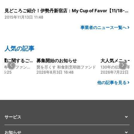
見どころご紹介！伊勢丹新宿店：My Cup of Favor【11/18-23】
2015年11月13日 11:48
事業者のニュース一覧へ
人気の記事
令和8年熊本地震に関するご報告
募集開始のお知らせ
熊本 あか牛「延寿牛」ファンド2026
贅を尽くす 和食割烹明徳ファンド
25
2026年8月3日 16:48
2026年7月22日 08:10
他の記事を見る
サービス
お知らせ