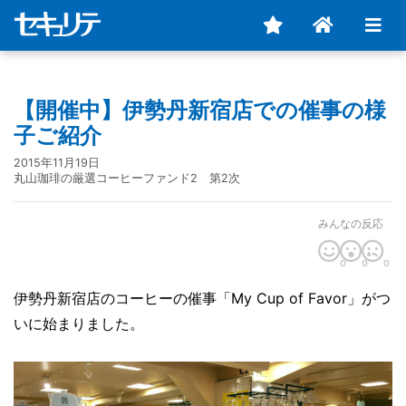
【開催中】伊勢丹新宿店での催事の様
子ご紹介
2015年11月19日
丸山珈琲の厳選コーヒーファンド2 第2次
みんなの反応
0
0
0
伊勢丹新宿店のコーヒーの催事「My Cup of Favor」がつ
いに始まりました。