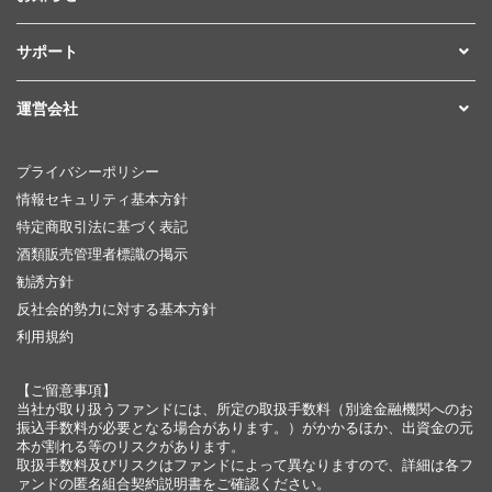
サポート
運営会社
プライバシーポリシー
情報セキュリティ基本方針
特定商取引法に基づく表記
酒類販売管理者標識の掲示
勧誘方針
反社会的勢力に対する基本方針
利用規約
【ご留意事項】
当社が取り扱うファンドには、所定の取扱手数料（別途金融機関へのお
振込手数料が必要となる場合があります。）がかかるほか、出資金の元
本が割れる等のリスクがあります。
取扱手数料及びリスクはファンドによって異なりますので、詳細は各フ
ァンドの匿名組合契約説明書をご確認ください。