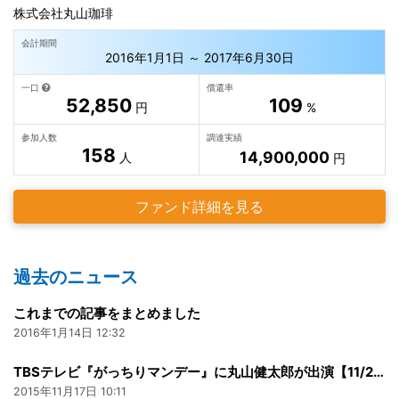
株式会社丸山珈琲
会計期間
2016年1月1日 ～ 2017年6月30日
一口
償還率
52,850
109
円
%
参加人数
調達実績
158
14,900,000
人
円
ファンド詳細を見る
過去のニュース
これまでの記事をまとめました
2016年1月14日 12:32
TBSテレビ『がっちりマンデー』に丸山健太郎が出演【11/22】
2015年11月17日 10:11