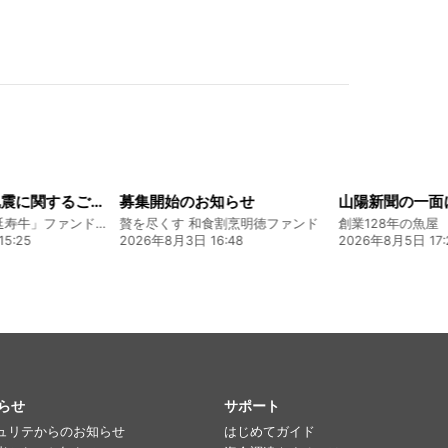
知らせ
山陽新聞の一面に掲載いただきました！
割烹明徳ファンド
創業128年の魚屋 倉敷「魚春」ファンド
:48
2026年8月5日 17:24
2026年7月22日 08
らせ
サポート
ュリテからのお知らせ
はじめてガイド