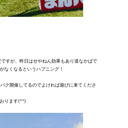
予定ですが、昨日はせやねん効果もあり道なかばで
がなくなるというハプニング！
日間マンパク開催してるのでよければ遊びに来てくださ
ります(^^)