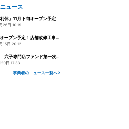
のニュース
利休」11月下旬オープン予定
月26日 10:19
11月下旬オープン予定！店舗改修工事の開始
月15日 20:12
『京町家 穴子専門店ファンド第一次募集』が募集開始しました
29日 17:33
事業者のニュース一覧へ