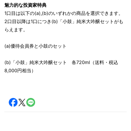
魅力的な投資家特典
1口目は以下の(a),(b)のいずれかの商品を選択できます。
2口目以降は1口につき(b)「小鼓」純米大吟醸セットがも
らえます。
(a)優待会員券と小鼓のセット
(b)「小鼓」純米大吟醸セット 各720ml（送料・税込
8,000円相当）