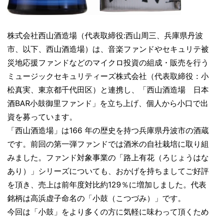
株式会社西山酒造場（代表取締役:西山周三、兵庫県丹波
市、以下、西山酒造場）は、音楽ファンドやセキュリテ被
災地応援ファンドなどのマイクロ投資の組成・販売を行う
ミュージックセキュリティーズ株式会社（代表取締役：小
松真実、東京都千代田区）と連携し、「西山酒造場 日本
酒BAR小鼓御里ファンド」を立ち上げ、個人から小口で出
資を募っています。
「西山酒造場」は166 年の歴史を持つ兵庫県丹波市の酒蔵
です。前回の第一弾ファンドでは酒米の自社栽培に取り組
みました。ファンド対象事業の「路上有花（ろじょうはな
あり）」シリーズについても、おかげを持ちましてご好評
を頂き、売上は前年度対比約129％に増加しました。代表
銘柄は高浜虚子命名の「小鼓（こつづみ）」です。
今回は「小鼓」をより多くの方に気軽に味わって頂くため