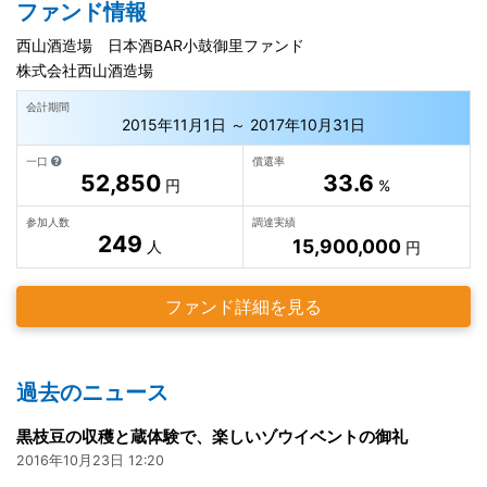
ファンド情報
西山酒造場 日本酒BAR小鼓御里ファンド
株式会社西山酒造場
会計期間
2015年11月1日 ～ 2017年10月31日
一口
償還率
52,850
33.6
円
%
参加人数
調達実績
249
15,900,000
人
円
ファンド詳細を見る
過去のニュース
黒枝豆の収穫と蔵体験で、楽しいゾウイベントの御礼
2016年10月23日 12:20