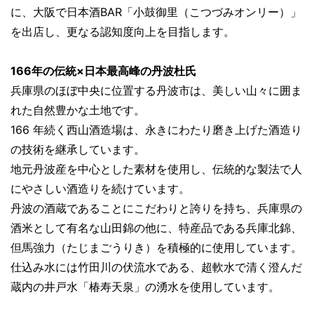
に、大阪で日本酒BAR「小鼓御里（こつづみオンリー）」
を出店し、更なる認知度向上を目指します。
166年の伝統×日本最高峰の丹波杜氏
兵庫県のほぼ中央に位置する丹波市は、美しい山々に囲ま
れた自然豊かな土地です。
166 年続く西山酒造場は、永きにわたり磨き上げた酒造り
の技術を継承しています。
地元丹波産を中心とした素材を使用し、伝統的な製法で人
にやさしい酒造りを続けています。
丹波の酒蔵であることにこだわりと誇りを持ち、兵庫県の
酒米として有名な山田錦の他に、特産品である兵庫北錦、
但馬強力（たじまごうりき）を積極的に使用しています。
仕込み水には竹田川の伏流水である、超軟水で清く澄んだ
蔵内の井戸水「椿寿天泉」の湧水を使用しています。