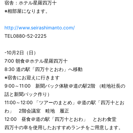
宿舎：ホテル星羅四万十
※相部屋になります。
http://www.seirashimanto.com/
TEL0880-52-2225
-10月2日（日）
7:00 朝食＠ホテル星羅四万十
8:30 道の駅「四万十とおわ」へ移動
※宿舎にお迎えに行きます
9:00～11:00 新聞バック体験＠道の駅2階 （畦地社長の
話と新聞バック作り）
11:00～12:00 「ツアーのまとめ」＠道の駅「四万十とお
わ」 2階会議室 畦地 履正
12:00 昼食＠道の駅「四万十とおわ」 とおわ食堂
四万十の幸を使用したおすすめランチをご用意します。