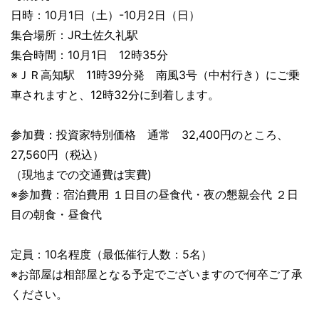
日時：10月1日（土）-10月2日（日）
集合場所：JR土佐久礼駅
集合時間：10月1日 12時35分
※ＪＲ高知駅 11時39分発 南風3号（中村行き）にご乗
車されますと、12時32分に到着します。
参加費：投資家特別価格 通常 32,400円のところ、
27,560円（税込）
（現地までの交通費は実費)
※参加費：宿泊費用 １日目の昼食代・夜の懇親会代 ２日
目の朝食・昼食代
定員：10名程度（最低催行人数：5名）
※お部屋は相部屋となる予定でございますので何卒ご了承
ください。