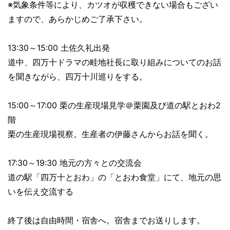
※気象条件等により、カツオが収穫できない場合もござい
ますので、あらかじめご了承下さい。
13:30～15:00 土佐久礼出発
道中、四万十ドラマの畦地社長に取り組みについてのお話
を聞きながら、四万十川巡りをする。
15:00～17:00 栗の生産現場見学＠栗園及び道の駅とおわ2
階
栗の生産現場視察。生産者の伊藤さんからお話を聞く。
17:30～19:30 地元の方々との交流会
道の駅「四万十とおわ」の「とおわ食堂」にて、地元の思
いを伝え交流する
終了後は自由時間・宿舎へ。宿舎までお送りします。