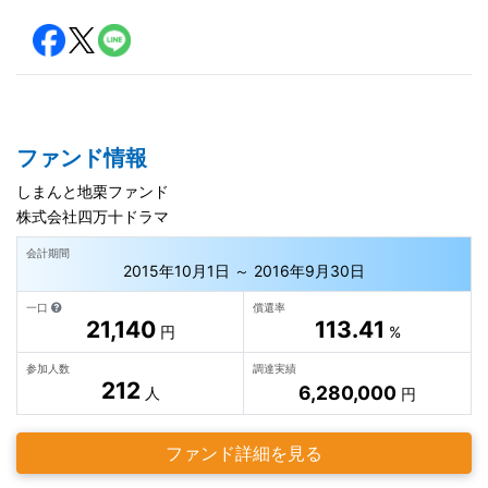
ファンド情報
しまんと地栗ファンド
株式会社四万十ドラマ
会計期間
2015年10月1日 ～ 2016年9月30日
一口
償還率
21,140
113.41
円
%
参加人数
調達実績
212
6,280,000
人
円
ファンド詳細を見る