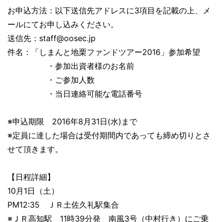
お申込方法：以下送信先アドレスに3項目を記載の上、メ
ールにてお申し込みください。
送信先：staff@oosec.jp
件名：「しまんと地栗ファンドツアー2016」参加希望
・参加出資者様のお名前
・ご参加人数
・当日連絡可能な電話番号
※申込期限 2016年8月31日(水)まで
※定員に達した場合は受付期間内であっても締め切りとさ
せて頂きます。
【日程詳細】
10月1日（土）
PM12:35 ＪＲ土佐久礼駅集合
※ＪＲ高知駅 11時39分発 南風3号（中村行き）にご乗