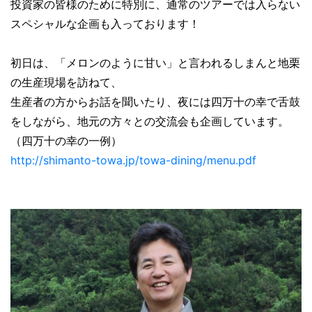
投資家の皆様のために特別に、通常のツアーでは入らない
スペシャルな企画も入っております！
初日は、「メロンのように甘い」と言われるしまんと地栗
の生産現場を訪ねて、
生産者の方からお話を聞いたり、夜には四万十の幸で舌鼓
をしながら、地元の方々との交流会も企画しています。
（四万十の幸の一例）
http://shimanto-towa.jp/towa-dining/menu.pdf