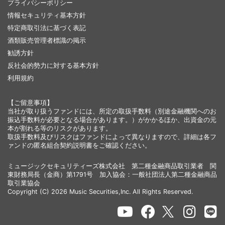
プライバシーポリシー
情報セキュリティ基本方針
特定商取引法に基づく表記
酒類販売管理者標識の掲示
勧誘方針
反社会的勢力に対する基本方針
利用規約
【ご留意事項】
当社が取り扱うファンドには、所定の取扱手数料（別途金融機関へのお
振込手数料が必要となる場合があります。）がかかるほか、出資金の元
本が割れる等のリスクがあります。
取扱手数料及びリスクはファンドによって異なりますので、詳細は各フ
ァンドの匿名組合契約説明書をご確認ください。
ミュージックセキュリティーズ株式会社 第二種金融商品取引業者 関
東財務局長（金商）第1791号 加入協会：一般社団法人第二種金融商品
取引業協会
Copyright (C) 2026 Music Securities,Inc. All Rights Reserved.