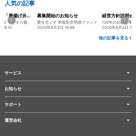
人気の記事
大人気メニュー「唐揚げ弁当」のレシピをご紹介します！
募集開始のお知らせ
130年の伝統と革新 ヤマタカ醤油ファンド
贅を尽くす 和食割烹明徳ファンド
08:10
2026年8月3日 16:48
2026年8月4日 20:
他の記事を見る
サービス
お知らせ
サポート
運営会社