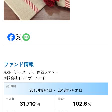
ファンド情報
京都 「ル・スール」 陶器ファンド
有限会社イン・ザ・ムード
会計期間
2015年8月1日 ～ 2018年7月31日
一口
償還率
31,710
102.6
円
%