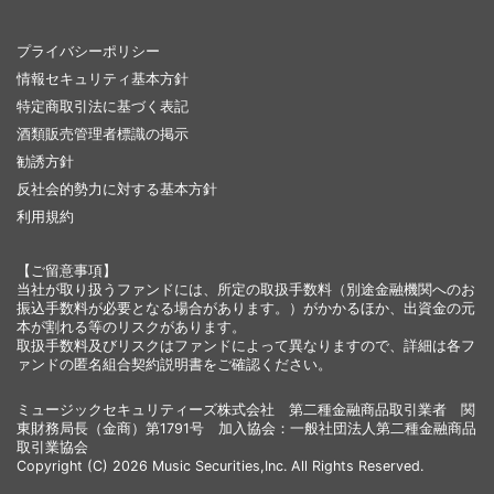
プライバシーポリシー
情報セキュリティ基本方針
特定商取引法に基づく表記
酒類販売管理者標識の掲示
勧誘方針
反社会的勢力に対する基本方針
利用規約
【ご留意事項】
当社が取り扱うファンドには、所定の取扱手数料（別途金融機関へのお
振込手数料が必要となる場合があります。）がかかるほか、出資金の元
本が割れる等のリスクがあります。
取扱手数料及びリスクはファンドによって異なりますので、詳細は各フ
ァンドの匿名組合契約説明書をご確認ください。
ミュージックセキュリティーズ株式会社 第二種金融商品取引業者 関
東財務局長（金商）第1791号 加入協会：一般社団法人第二種金融商品
取引業協会
Copyright (C) 2026 Music Securities,Inc. All Rights Reserved.