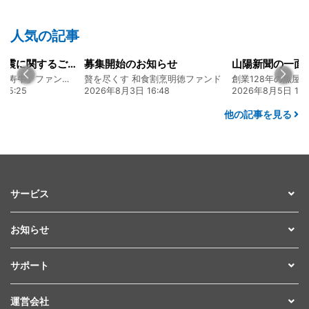
人気の記事
お知らせ
山陽新聞の一面に掲載いただきました！
和食割烹明徳ファンド
創業128年の魚屋 倉敷「魚春」ファンド
 16:48
2026年8月5日 17:24
2026年7月22日 0
他の記事を見る
サービス
お知らせ
サポート
運営会社