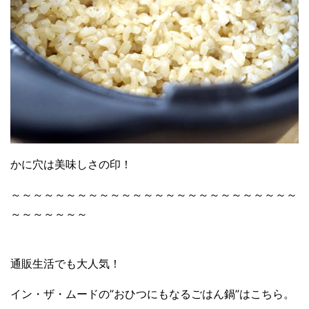
かに穴は美味しさの印！
～～～～～～～～～～～～～～～～～～～～～～～～～～
～～～～～～～
通販生活でも大人気！
イン・ザ・ムードの”おひつにもなるごはん鍋”はこちら。