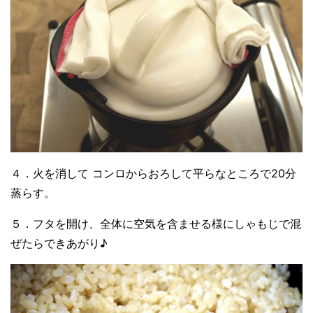
４．火を消して コンロからおろして平らなところで20分
蒸らす。
５．フタを開け、全体に空気を含ませる様にしゃもじで混
ぜたらできあがり♪