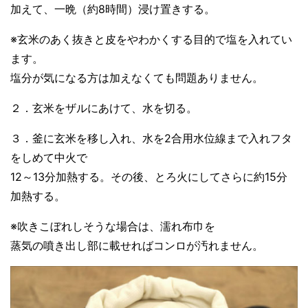
加えて、一晩（約8時間）浸け置きする。
※玄米のあく抜きと皮をやわかくする目的で塩を入れてい
ます。
塩分が気になる方は加えなくても問題ありません。
２．玄米をザルにあけて、水を切る。
３．釜に玄米を移し入れ、水を2合用水位線まで入れフタ
をしめて中火で
12～13分加熱する。その後、とろ火にしてさらに約15分
加熱する。
※吹きこぼれしそうな場合は、濡れ布巾を
蒸気の噴き出し部に載せればコンロが汚れません。