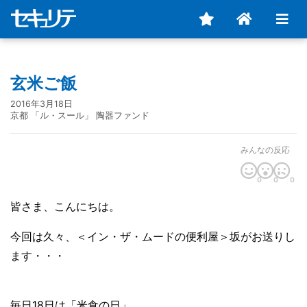
玄米ご飯
2016年3月18日
京都 「ル・スール」 陶器ファンド
みんなの反応
0
0
0
皆さま、こんにちは。
今回は久々、＜イン・ザ・ムードの便利屋＞坂がお送りし
ます・・・
毎日18日は「米食の日」