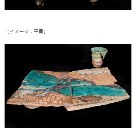
（イメージ：平皿）