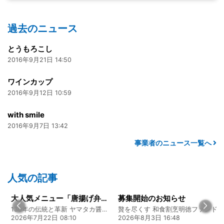
過去のニュース
とうもろこし
2016年9月21日 14:50
ワインカップ
2016年9月12日 10:59
with smile
2016年9月7日 13:42
事業者のニュース一覧へ
人気の記事
大人気メニュー「唐揚げ弁当」のレシピをご紹介します！
募集開始のお知らせ
130年の伝統と革新 ヤマタカ醤油ファンド
贅を尽くす 和食割烹明徳ファンド
08:10
2026年8月3日 16:48
2026年8月4日 20: