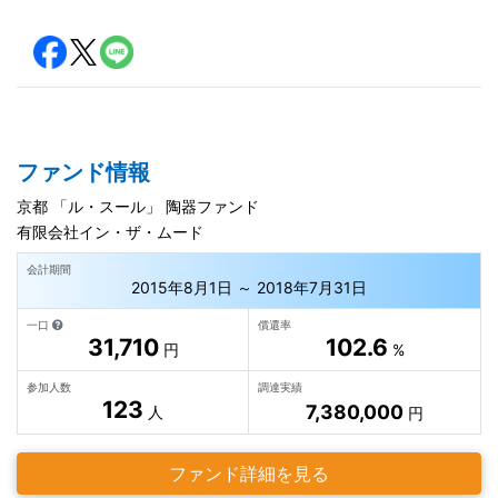
ファンド情報
京都 「ル・スール」 陶器ファンド
有限会社イン・ザ・ムード
会計期間
2015年8月1日 ～ 2018年7月31日
一口
償還率
31,710
102.6
円
%
参加人数
調達実績
123
7,380,000
人
円
ファンド詳細を見る