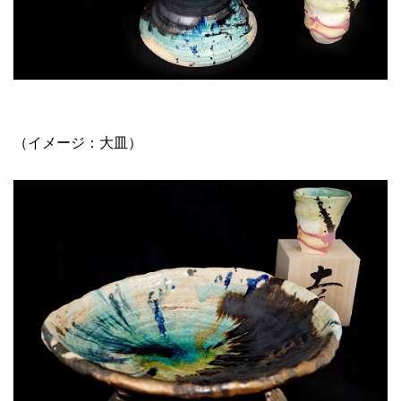
（イメージ：大皿）