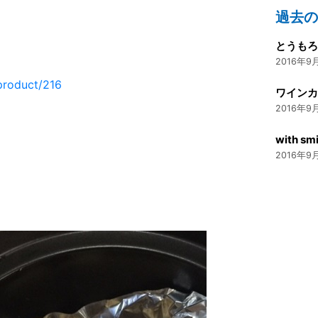
過去
とうも
2016年9月
product/216
ワイン
2016年9月
with smi
2016年9月