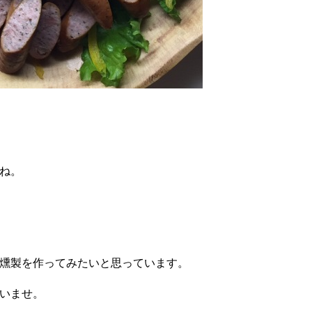
ね。
。
燻製を作ってみたいと思っています。
いませ。