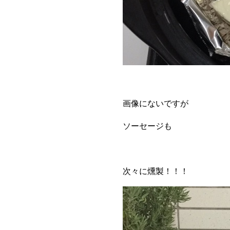
画像にないですが
ソーセージも
次々に燻製！！！