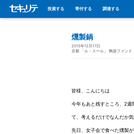
投資する
寄付する
調達する
燻製鍋
2015年12月17日
京都 「ル・スール」 陶器ファンド
皆様、こんにちは
今年もあと残すところ、2週
て、考えるだけでなんだか気
先日、女子会で食べた燻製が