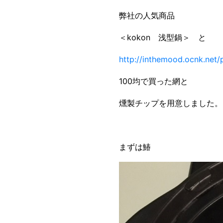
弊社の人気商品
＜kokon 浅型鍋＞ と
http://inthemood.ocnk.net/
100均で買った網と
燻製チップを用意しました。
まずは鰆