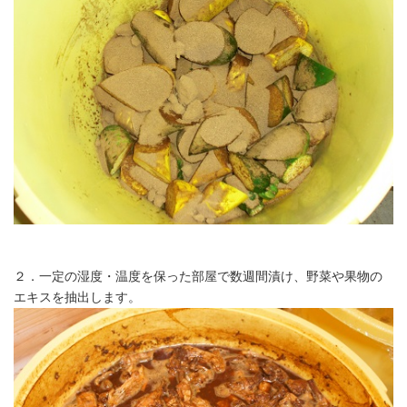
２．一定の湿度・温度を保った部屋で数週間漬け、野菜や果物の
エキスを抽出します。