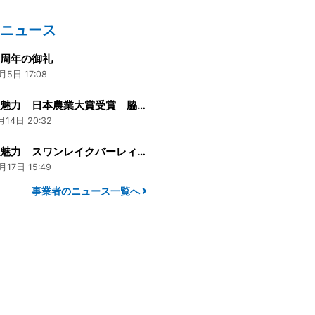
のニュース
３周年の御礼
月5日 17:08
阿賀野の魅力 日本農業大賞受賞 脇坂園芸
月14日 20:32
阿賀野の魅力 スワンレイクバーレィカスク
月17日 15:49
事業者のニュース一覧へ