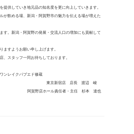
を提供していき地元品の知名度を更に向上していきます。
ルが飲める場、新潟・阿賀野市の魅力を伝える場が増えた
ます。新潟・阿賀野の発展・交流人口の増加にも貢献して
りますようお願い申し上げます。
店、スタッフ一同お待ちしております。
ワンレイクパブエド修蔵
 店長 渡辺 峻
阿賀野店ホール責任者・主任 杉本 達也