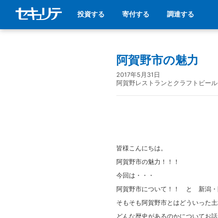
投資する
寄付する
調達する
阿賀野市の魅力
2017年5月31日
阿賀野レストランとクラフトビール
皆様こんにちは。
阿賀野市の魅力！！！
今回は・・・
阿賀野市について！！ と 新潟・
そもそも阿賀野市とはどういった土
どんな歴史があるのかについてお話