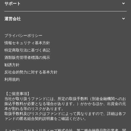
サポート
運営会社
プライバシーポリシー
情報セキュリティ基本方針
特定商取引法に基づく表記
酒類販売管理者標識の掲示
勧誘方針
反社会的勢力に対する基本方針
利用規約
【ご留意事項】
当社が取り扱うファンドには、所定の取扱手数料（別途金融機関へのお
振込手数料が必要となる場合があります。）がかかるほか、出資金の元
本が割れる等のリスクがあります。
取扱手数料及びリスクはファンドによって異なりますので、詳細は各フ
ァンドの匿名組合契約説明書をご確認ください。
ミュージックセキュリティーズ株式会社 第二種金融商品取引業者 関