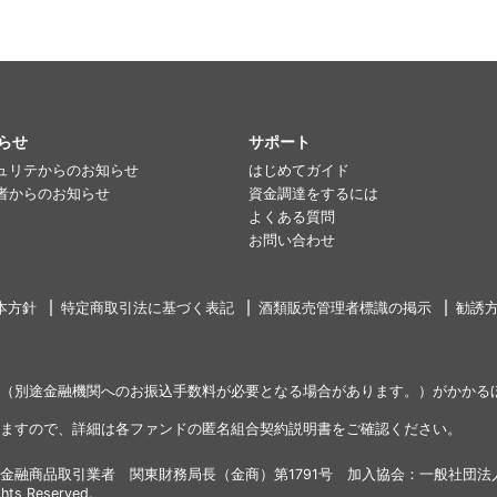
らせ
サポート
ュリテからのお知らせ
はじめてガイド
者からのお知らせ
資金調達をするには
よくある質問
お問い合わせ
本方針
特定商取引法に基づく表記
酒類販売管理者標識の掲示
勧誘
（別途金融機関へのお振込手数料が必要となる場合があります。）がかかる
ますので、詳細は各ファンドの匿名組合契約説明書をご確認ください。
金融商品取引業者 関東財務局長（金商）第1791号 加入協会：一般社団法
ghts Reserved.