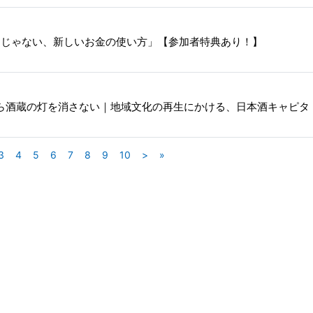
けじゃない、新しいお金の使い方」【参加者特典あり！】
ら酒蔵の灯を消さない｜地域文化の再生にかける、日本酒キャピタ
3
4
5
6
7
8
9
10
>
»