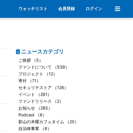
ウォッチリスト
会員登録
ログイン
ニュースカテゴリ
ご挨拶 （5）
ファンドについて （539）
プロジェクト （12）
寄付 （71）
セキュリテストア （126）
イベント （261）
ファンドリリース （2）
お知らせ （285）
Podcast （6）
影山の木曜カフェタイム （20）
自治体事業 （8）