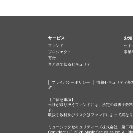
サービス
お知
ファンド
セキ
プロジェクト
事業
寄付
音と画で知るセキュリテ
プライバシーポリシー
情報セキュリティ基
約
【ご留意事項】
当社が取り扱うファンドには、所定の取扱手数料
す。
取扱手数料及びリスクはファンドによって異なり
ミュージックセキュリティーズ株式会社 第二種
Copyright (C) 2026 Music Securities,Inc. All Ri