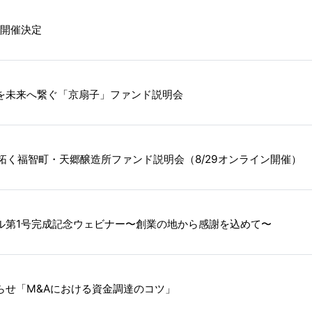
』開催決定
化を未来へ繋ぐ「京扇子」ファンド説明会
で拓く福智町・天郷醸造所ファンド説明会（8/29オンライン開催）
ル第1号完成記念ウェビナー〜創業の地から感謝を込めて〜
らせ「M&Aにおける資金調達のコツ」