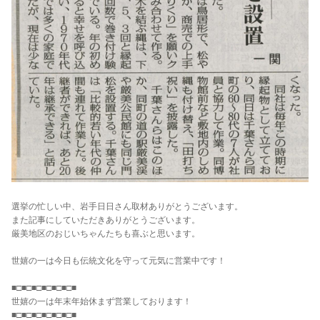
選挙の忙しい中、岩手日日さん取材ありがとうございます。
また記事にしていただきありがとうございます。
厳美地区のおじいちゃんたちも喜ぶと思います。
世嬉の一は今日も伝統文化を守って元気に営業中です！
■□■□■□■□■□■□■
世嬉の一は年末年始休まず営業しております！
■□■□■□■□■□■□■