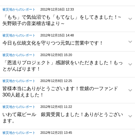
被災地からのレポート
2012年12月16日 12:33
「もち」で気仙沼でも「もてなし」をしてきました！~
矢野顕子の音楽稽古場より～
被災地からのレポート
2012年12月15日 14:48
今日も伝統文化を守りつつ元気に営業中です！
被災地からのレポート
2012年12月9日 15:20
「恩送りプロジェクト」感謝状をいただきました！もっ
とがんばります！
被災地からのレポート
2012年12月8日 12:25
皆様本当にありがとうございます！世嬉の一ファンド
300人超えました！
被災地からのレポート
2012年12月4日 11:22
いわて蔵ビール 銀賞受賞しました！ありがとうござい
ます。
被災地からのレポート
2012年12月2日 13:45